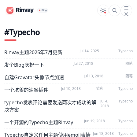
#Typecho
Jul 14, 2025
Typecho
Rinvay主题2025年7月更新
Jul 27, 2018
随笔
发个Blog庆祝一下
Jul 13, 2018
随笔
自建Gravatar头像节点加速
Jul 10, 2018
随笔
Typecho
一个坑爹的油猴插件
Jul 4,
Typecho
typecho发表评论需要发送两次才成功的解
2018
决方案
Jun 19, 2018
Typecho
一个开源的Typecho主题Rinvay
Jun 18, 2018
Typecho
Typecho自定义任何主题使用emoji表情