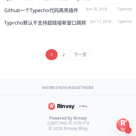
Jun 18, 2018
Typecho
Github一个Typecho代码高亮插件
Jun 17, 2018
Typecho
Typrcho默认不支持超链接新窗口跳转
1
2
下一页
WEIBO
ZHIHU
RSS
GITHUB
X
Powered by Rinvay
已运行 2982 天 20 时 9 分
© 2026
Rinvay Blog
♪