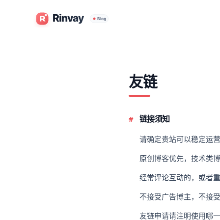
友链
链接须知
请确定贵站可以稳定运
原创博客优先，技术类
经常评论互动的，或者
不接受广告博主，不接
友链申请请注明使用哪