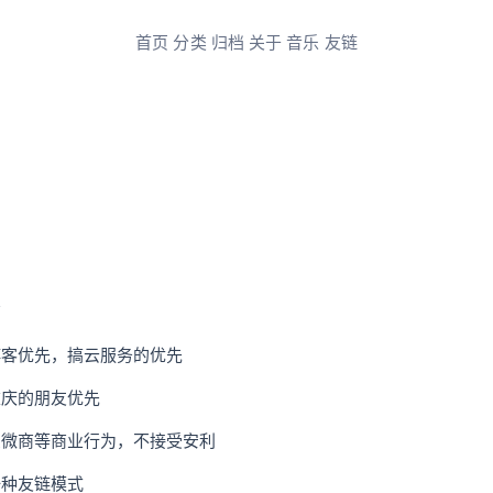
首页
分类
归档
关于
音乐
友链
营
博客优先，搞云服务的优先
重庆的朋友优先
受微商等商业行为，不接受安利
一种友链模式