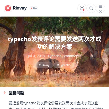
typecho发表评论需要发送两次才成
功的解决方案
Jul 4, 2018
·
Typecho
·
comments
#Rinvay
#Typecho
回复问题
最近发现typecho发表评论需要发送两次才会成功发送出