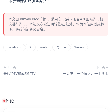
不要被前面的说法误导了！
本文由
Rinvay Blog
创作，采用
知识共享署名4.0
国际许可协
议进行许可。本站文章除注明转载/出处外，均为本站原创或翻
译，转载前请务必署名。
Facebook
X
Weibo
Qzone
Weixin
← 上一篇
下一篇 →
长沙IPTV和成都IPTV
一只猫、一个家人、一个故事
评论