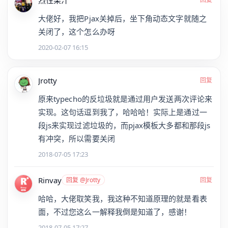
大佬好，我把Pjax关掉后，坐下角动态文字就随之
关闭了，这个怎么办呀
2020-02-07 16:15
Jrotty
回复
原来typecho的反垃圾就是通过用户发送两次评论来
实现。这句话逗到我了，哈哈哈！实际上是通过一
段js来实现过滤垃圾的，而pjax模板大多都和那段js
有冲突，所以需要关闭
2018-07-05 17:23
Rinvay
回复 @Jrotty
回复
哈哈，大佬取笑我，我这种不知道原理的就是看表
面，不过您这么一解释我倒是知道了，感谢！
2018-07-05 17:27