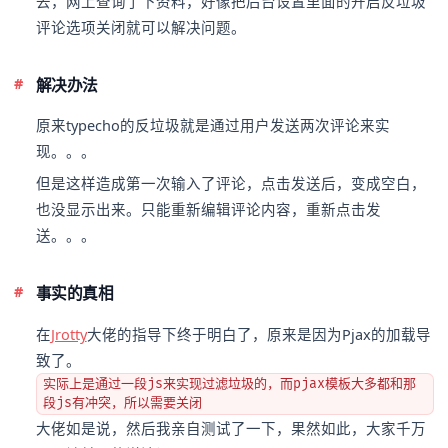
去，网上查询了下资料，好像把后台设置里面的开启反垃圾
评论选项关闭就可以解决问题。
解决办法
原来typecho的反垃圾就是通过用户发送两次评论来实
现。。。
但是这样造成第一次输入了评论，点击发送后，变成空白，
也没显示出来。只能重新编辑评论内容，重新点击发
送。。。
事实的真相
在
Jrotty
大佬的指导下终于明白了，原来是因为Pjax的加载导
致了。
实际上是通过一段js来实现过滤垃圾的，而pjax模板大多都和那
段js有冲突，所以需要关闭
大佬如是说，然后我亲自测试了一下，果然如此，大家千万