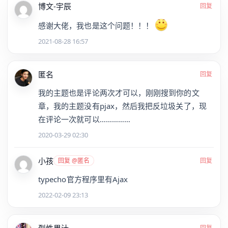
博文-宇辰
回复
感谢大佬，我也是这个问题！！！
2021-08-28 16:57
匿名
回复
我的主题也是评论两次才可以，刚刚搜到你的文
章，我的主题没有pjax，然后我把反垃圾关了，现
在评论一次就可以……………
2020-03-29 02:30
小孩
回复 @匿名
回复
typecho官方程序里有Ajax
2022-02-09 23:13
烈性果汁
回复