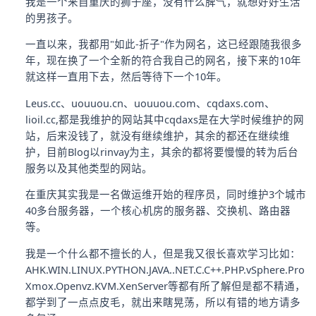
我是一个来自重庆的狮子座，没有什么脾气，就想好好生活
的男孩子。
一直以来，我都用"如此-折子"作为网名，这已经跟随我很多
年，现在换了一个全新的符合我自己的网名，接下来的10年
就这样一直用下去，然后等待下一个10年。
Leus.cc、uouuou.cn、uouuou.com、cqdaxs.com、
lioil.cc,都是我维护的网站其中cqdaxs是在大学时候维护的网
站，后来没钱了，就没有继续维护，其余的都还在继续维
护，目前Blog以rinvay为主，其余的都将要慢慢的转为后台
服务以及其他类型的网站。
在重庆其实我是一名做运维开始的程序员，同时维护3个城市
40多台服务器，一个核心机房的服务器、交换机、路由器
等。
我是一个什么都不擅长的人，但是我又很长喜欢学习比如：
AHK.WIN.LINUX.PYTHON.JAVA..NET.C.C++.PHP.vSphere.Pro
Xmox.Openvz.KVM.XenServer等都有所了解但是都不精通，
都学到了一点点皮毛，就出来瞎晃荡，所以有错的地方请多