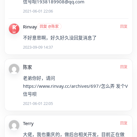
信号呗1938189908@qq.com
2021-06-01 22:06
Rinvay
回复 @陈家
回复
不好意思啊，好久好久没回复消息了
2023-09-09 14:37
陈家
回复
老弟你好，请问
https://www.rinvay.cc/archives/697/怎么弄 发个V
信号呗
2021-06-01 22:05
Terry
回复
大佬，我也重庆的，做后台相关开发，目前正在做