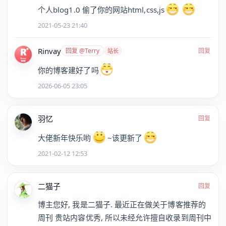
个人blog1.0 偷了你的网站html,css,js
2021-05-23 21:40
Rinvay
回复 @Terry
回复
站长
你的博客建好了吗
2026-06-05 23:05
羽忆
回复
大佬新年快乐哟
~该更新了
2021-02-12 12:53
二猫子
回复
博主您好, 我是二猫子. 最近正在做关于博客推荐的
周刊 贵站内容优秀, 所以未经允许擅自收录到周刊中