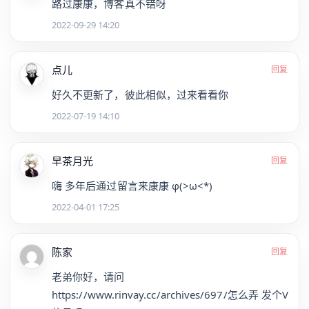
路过康康，博客真不错呀
2022-09-29 14:20
点儿
回复
好久不更新了，彼此相似，过来看看你
2022-07-19 14:10
早茶月光
回复
嗨 多年后通过留言来康康 φ(>ω<*)
2022-04-01 17:25
陈家
回复
老弟你好，请问
https://www.rinvay.cc/archives/697/怎么弄 发个V