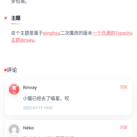
多包涵。
主题
这个主题是基于
pinghsu
二次魔改的版本
一个开源的Typecho
主题Rinvay
。
评论
Rinvay
回复
小猫已经去了喵星，哎
2025-07-15 19:02
Neko
回复