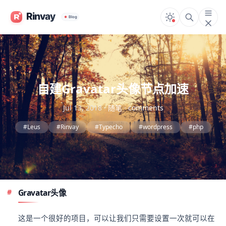
自建Gravatar头像节点加速
Jul 13, 2018
·
随笔
·
comments
#Leus
#Rinvay
#Typecho
#wordpress
#php
Gravatar头像
这是一个很好的项目，可以让我们只需要设置一次就可以在