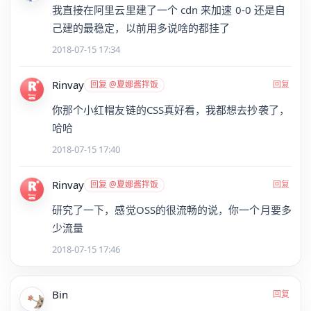
我直接在阿里云里建了一个 cdn 来加速 0-0 还是自
己建的最稳定，以前用多说啥的都挂了
2018-07-15 17:34
Rinvay
回复 @夏娜酱拌饭
回复
你那个小红帽友链的CSS真好看，我都想去抄袭了，
哈哈
2018-07-15 17:40
Rinvay
回复 @夏娜酱拌饭
回复
研究了一下，感觉OSS的很流畅的说，你一个月要多
少流量
2018-07-15 17:46
Bin
回复