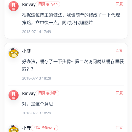
Rinvay
回复 @Ryan
回复
根据这位博主的做法，我也简单的修改了一下代理
策略，命中快一点，同时只代理图片
2018-07-14 17:49
小彦
回复
好办法，缓存了一下头像~ 第二次访问就从缓存里获
取？？
2018-07-13 18:28
Rinvay
回复 @小彦
回复
对，是这个意思
2018-07-13 18:29
小彦
回复 @Rinvay
回复