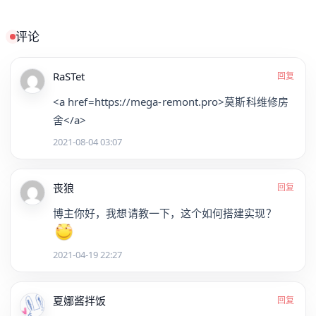
评论
RaSTet
回复
<a href=https://mega-remont.pro>莫斯科维修房
舍</a>
2021-08-04 03:07
丧狼
回复
博主你好，我想请教一下，这个如何搭建实现？
2021-04-19 22:27
夏娜酱拌饭
回复