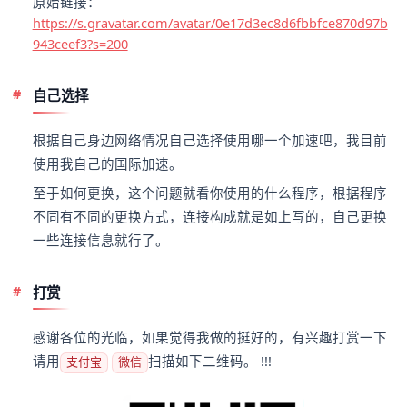
原始链接：
https://s.gravatar.com/avatar/0e17d3ec8d6fbbfce870d97b
943ceef3?s=200
自己选择
根据自己身边网络情况自己选择使用哪一个加速吧，我目前
使用我自己的国际加速。
至于如何更换，这个问题就看你使用的什么程序，根据程序
不同有不同的更换方式，连接构成就是如上写的，自己更换
一些连接信息就行了。
打赏
感谢各位的光临，如果觉得我做的挺好的，有兴趣打赏一下
请用
扫描如下二维码。 !!!
支付宝
微信