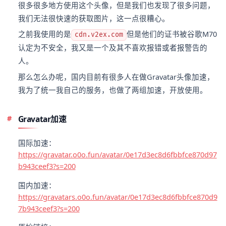
很多很多地方使用这个头像，但是我们也发现了很多问题，
我们无法很快速的获取图片，这一点很糟心。
之前我使用的是
但是他们的证书被谷歌M70
cdn.v2ex.com
认定为不安全，我又是一个及其不喜欢报错或者报警告的
人。
那么怎么办呢，国内目前有很多人在做Gravatar头像加速，
我为了统一我自己的服务，也做了两组加速，开放使用。
Gravatar加速
国际加速：
https://gravatar.o0o.fun/avatar/0e17d3ec8d6fbbfce870d97
b943ceef3?s=200
国内加速：
https://gravatars.o0o.fun/avatar/0e17d3ec8d6fbbfce870d9
7b943ceef3?s=200