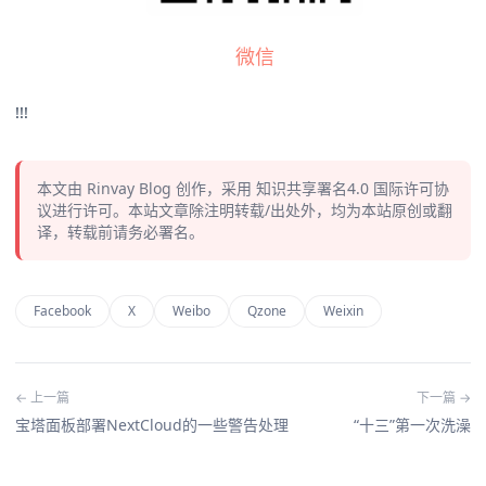
微信
!!!
本文由
Rinvay Blog
创作，采用
知识共享署名4.0
国际许可协
议进行许可。本站文章除注明转载/出处外，均为本站原创或翻
译，转载前请务必署名。
Facebook
X
Weibo
Qzone
Weixin
← 上一篇
下一篇 →
宝塔面板部署NextCloud的一些警告处理
“十三”第一次洗澡