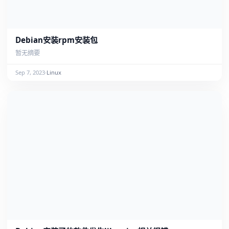
Debian安装rpm安装包
暂无摘要
Sep 7, 2023
·
Linux