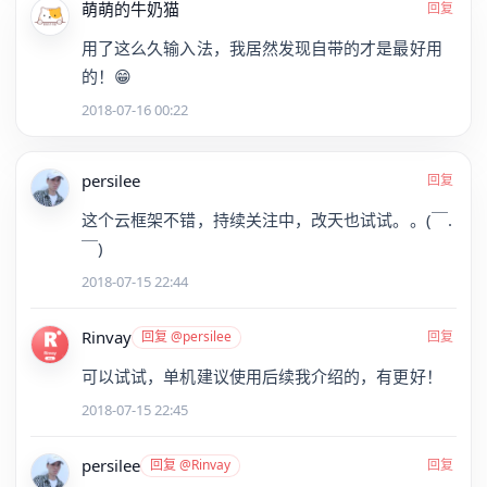
萌萌的牛奶猫
回复
用了这么久输入法，我居然发现自带的才是最好用
的！😁
2018-07-16 00:22
persilee
回复
这个云框架不错，持续关注中，改天也试试。。(￣.
￣)
2018-07-15 22:44
Rinvay
回复 @persilee
回复
可以试试，单机建议使用后续我介绍的，有更好！
2018-07-15 22:45
persilee
回复 @Rinvay
回复