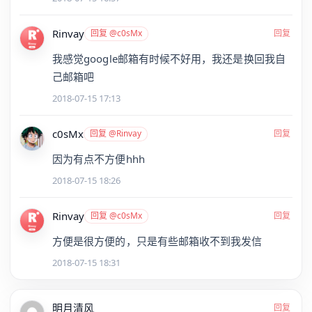
Rinvay
回复 @c0sMx
回复
我感觉google邮箱有时候不好用，我还是换回我自
己邮箱吧
2018-07-15 17:13
c0sMx
回复 @Rinvay
回复
因为有点不方便hhh
2018-07-15 18:26
Rinvay
回复 @c0sMx
回复
方便是很方便的，只是有些邮箱收不到我发信
2018-07-15 18:31
明月清风
回复