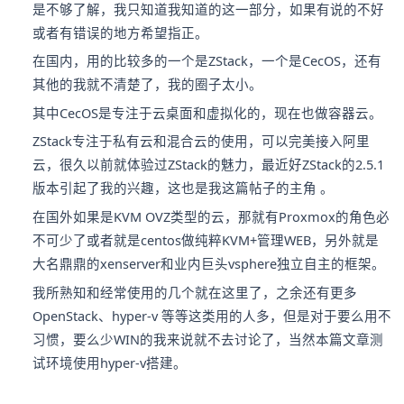
是不够了解，我只知道我知道的这一部分，如果有说的不好
或者有错误的地方希望指正。
在国内，用的比较多的一个是ZStack，一个是CecOS，还有
其他的我就不清楚了，我的圈子太小。
其中CecOS是专注于云桌面和虚拟化的，现在也做容器云。
ZStack专注于私有云和混合云的使用，可以完美接入阿里
云，很久以前就体验过ZStack的魅力，最近好ZStack的2.5.1
版本引起了我的兴趣，这也是我这篇帖子的主角 。
在国外如果是KVM OVZ类型的云，那就有Proxmox的角色必
不可少了或者就是centos做纯粹KVM+管理WEB，另外就是
大名鼎鼎的xenserver和业内巨头vsphere独立自主的框架。
我所熟知和经常使用的几个就在这里了，之余还有更多
OpenStack、hyper-v 等等这类用的人多，但是对于要么用不
习惯，要么少WIN的我来说就不去讨论了，当然本篇文章测
试环境使用hyper-v搭建。