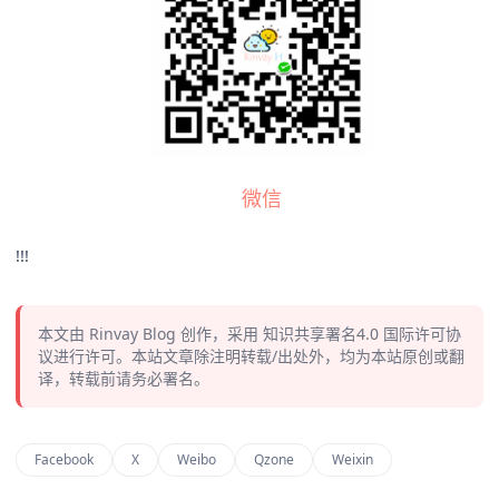
微信
!!!
本文由
Rinvay Blog
创作，采用
知识共享署名4.0
国际许可协
议进行许可。本站文章除注明转载/出处外，均为本站原创或翻
译，转载前请务必署名。
Facebook
X
Weibo
Qzone
Weixin