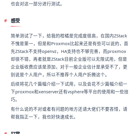
也会对这一部分进行测试。
感受
简单测试了一下，给我的柑橘是完成度很高，在国内ZStack
不愧是第一，但是和Proxmox比起来还是有些可以说的，首
先ZStack不支持openvz，HA支持也不够完善，而proxmox
却很不错，再者就是ZStack目前企业版可以无限试用，但是
企业版收费应该是添加，对于一般企业估计是承受不了，更
别说是个人用户，所以不推荐个人用户折腾这个。
后续将花几个篇幅介绍一下试用，以及会花不少篇幅介绍一
下proxmox和xenserver还有vsphere等平台的使用和一些技
巧。
有什么说的不对或者有问题的地方还请大佬们不要吝惜，请
帮我指正一下，我也好快速成长。
打赏