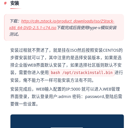
安装
下载：
http://cdn.zstack.io/product_downloads/iso/ZStack-
x86_64-DVD-2.5.1-c74.iso
下载完成后我使用hype-v模拟安装
测试。
安装过程就不赘述了，就是挂在ISO然后按照安装CENTOS的
步骤安装就可以了，其中注意的是选择安装版本，如果是选
择企业版WEB界面默认安装了，如果选择社区版则默认不安
装，需要你进入使用
进行
bash /opt/zstackinstall.bin
安装，俺不能力不一样可能安装方法有不同。
安装完成后，WEB输入配置的IP:5000 就可以进入WEB管理
界面登录，默认登录用户:admin 密码：password,登陆后需
要做一些设置。