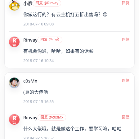
小彦
回复 @Rinvay
回复
你做这行的？有云主机打五折出售吗？😜
2018-07-16 09:08
Rinvay
回复 @小彦
回复
有机会沟通，哈哈，如果有的话😀
2018-07-16 10:34
c0sMx
回复
(真的大佬吔
2018-07-15 16:55
Rinvay
回复 @c0sMx
回复
什么大佬哦，就是做这个工作，要学习嘛，哈哈
2018-07-15 16:57