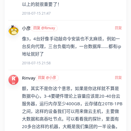
以上的就很重要了！
2018-07-15 21:47
小彦
回复 @Rinvay
回复
像3，4台好像手动敲命令安装也不太麻烦，例如一
台反向代理，三台负载均衡，一台数据库……都有ip
地址就好了
2018-07-15 21:58
Rinvay
回复 @小彦
回复
额，其实不是你这个意思，如果是你这样就不算是
数据中心，3-4要硬件理论上容量应该是20-40台云
服务器，运行内存至少400GB，云存储在20TB-1PB
之间，这样的设备我们可以用来做云主机，主要做
大数据和高吞吐节点。可以看看我的探针，里面有
20多台这样的机器，大概是我们集团的一半设备。