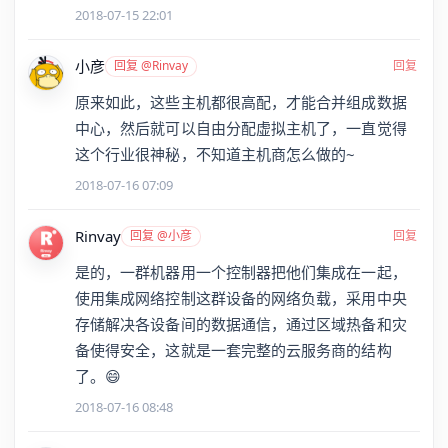
2018-07-15 22:01
小彦
回复 @Rinvay
回复
原来如此，这些主机都很高配，才能合并组成数据
中心，然后就可以自由分配虚拟主机了，一直觉得
这个行业很神秘，不知道主机商怎么做的~
2018-07-16 07:09
Rinvay
回复 @小彦
回复
是的，一群机器用一个控制器把他们集成在一起，
使用集成网络控制这群设备的网络负载，采用中央
存储解决各设备间的数据通信，通过区域热备和灾
备使得安全，这就是一套完整的云服务商的结构
了。😄
2018-07-16 08:48