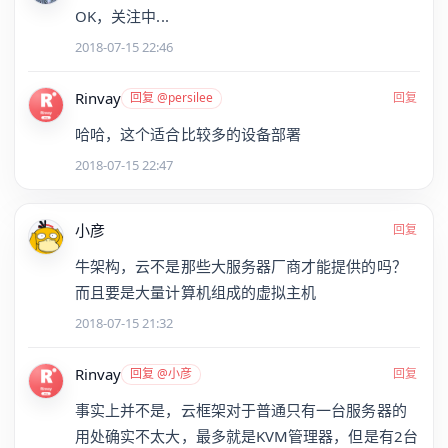
OK，关注中...
2018-07-15 22:46
Rinvay
回复 @persilee
回复
哈哈，这个适合比较多的设备部署
2018-07-15 22:47
小彦
回复
牛架构，云不是那些大服务器厂商才能提供的吗？
而且要是大量计算机组成的虚拟主机
2018-07-15 21:32
Rinvay
回复 @小彦
回复
事实上并不是，云框架对于普通只有一台服务器的
用处确实不太大，最多就是KVM管理器，但是有2台