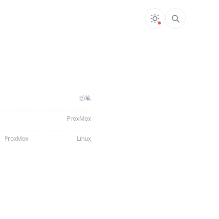
随笔
ProxMox
ProxMox
Linux