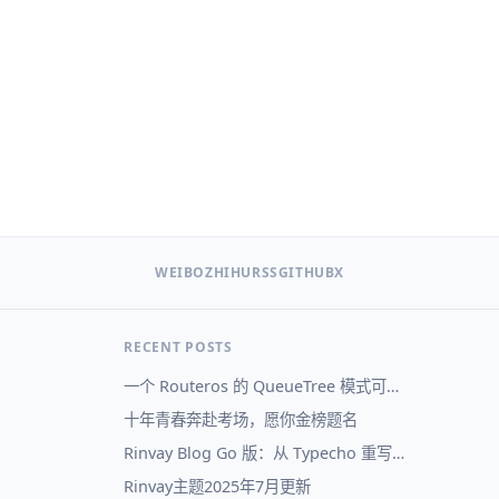
WEIBO
ZHIHU
RSS
GITHUB
X
RECENT POSTS
一个 Routeros 的 QueueTree 模式可视化
十年青春奔赴考场，愿你金榜题名
Rinvay Blog Go 版：从 Typecho 重写到自己的博客系统
Rinvay主题2025年7月更新