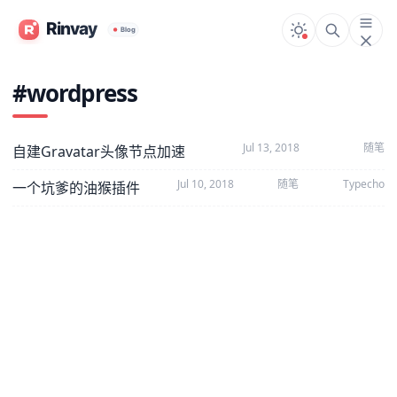
#wordpress
Jul 13, 2018
随笔
自建Gravatar头像节点加速
Jul 10, 2018
随笔
Typecho
一个坑爹的油猴插件