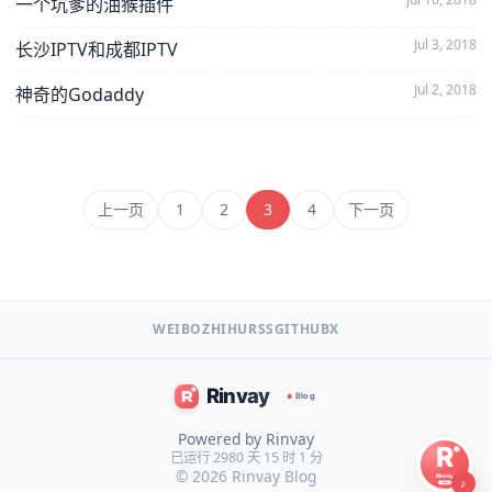
一个坑爹的油猴插件
Jul 3, 2018
长沙IPTV和成都IPTV
Jul 2, 2018
神奇的Godaddy
上一页
1
2
3
4
下一页
WEIBO
ZHIHU
RSS
GITHUB
X
Powered by Rinvay
已运行 2980 天 15 时 1 分
© 2026
Rinvay Blog
♪