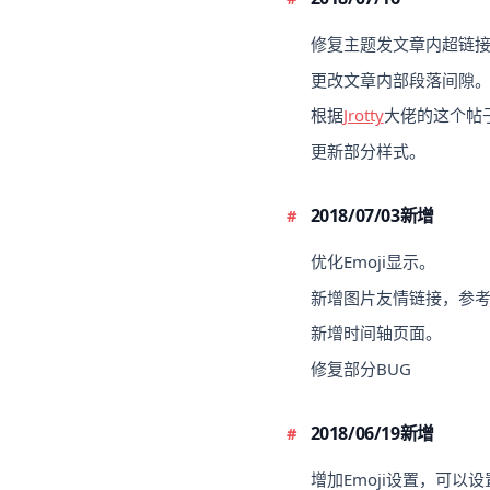
修复主题发文章内超链
更改文章内部段落间隙
根据
Jrotty
大佬的这个帖
更新部分样式。
2018/07/03新增
优化Emoji显示。
新增图片友情链接，参
新增时间轴页面。
修复部分BUG
2018/06/19新增
增加Emoji设置，可以设