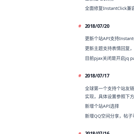
全面修复InstantCl
2018/07/20
更新个站API支持InstantC
更新主题支持表情回复
目前pjax关闭是开启jq p
2018/07/17
全球第一个支持个站友
实现，具体设置参照下
新增个站API选择
新增QQ空间分享，帖子
2018/07/16