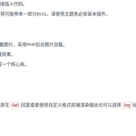
直接插入代码。
将可能带来一部分BUG，请使用主题务必安装本插件。
加载图片，采用PHP后台图片加载。
加载效果。
留一个核心库。
，原生
回复或者使用自定义格式前端渲染输出也可以选择
OwO
img