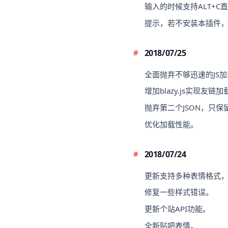
输入的时候支持ALT+C
提示，若不安装本插件，
2018/07/25
全面抛弃不够迅速的JS
增加blazy.js实现友链
抛弃第二个JSON，只保
优化加载性能。
2018/07/24
更新支持多种表情格式
修复一些样式错误。
更新个站API功能。
全新贴吧表情。