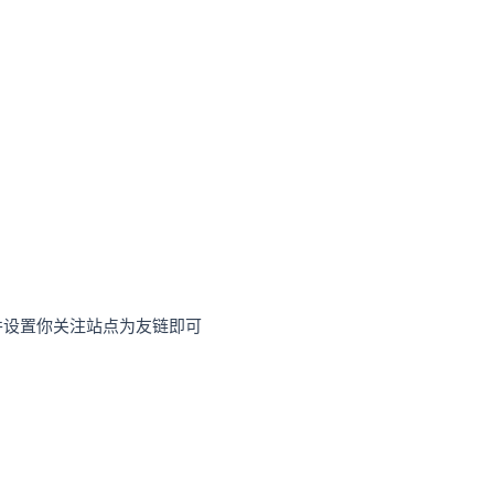
并设置你关注站点为友链即可