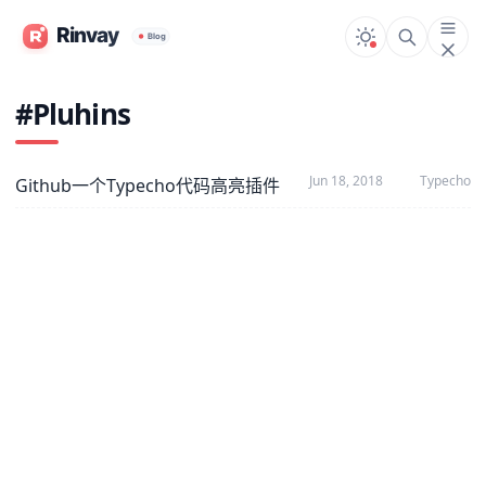
#Pluhins
Jun 18, 2018
Typecho
Github一个Typecho代码高亮插件