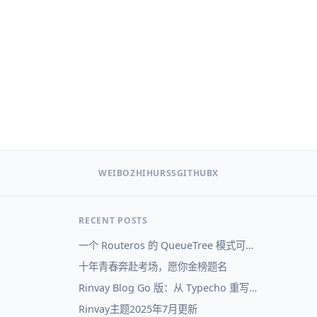
WEIBO
ZHIHU
RSS
GITHUB
X
RECENT POSTS
一个 Routeros 的 QueueTree 模式可视化
十年青春奔赴考场，愿你金榜题名
Rinvay Blog Go 版：从 Typecho 重写到自己的博客系统
Rinvay主题2025年7月更新