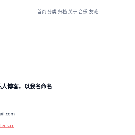
首页
分类
归档
关于
音乐
友链
一个私人博客，以我名命名
il.com
leus.cc