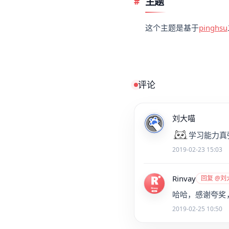
主题
这个主题是基于
pinghsu
评论
刘大喵
学习能力真
2019-02-23 15:03
Rinvay
回复 @刘
哈哈，感谢夸奖
2019-02-25 10:50