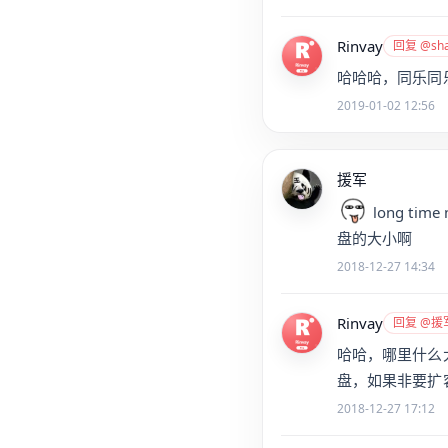
Rinvay
回复 @sha
哈哈哈，同乐同
2019-01-02 12:56
援军
long t
盘的大小啊
2018-12-27 14:34
Rinvay
回复 @援
哈哈，哪里什么
盘，如果非要扩容
2018-12-27 17:12