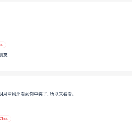
ou
朋友
明月清风那看到你中奖了..所以来看看。
Chou