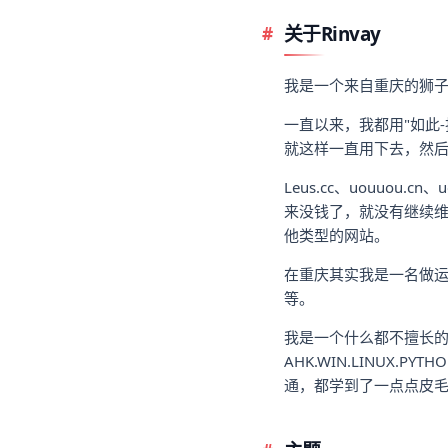
关于Rinvay
我是一个来自重庆的狮
一直以来，我都用"如此
就这样一直用下去，然后
Leus.cc、uouuou.c
来没钱了，就没有继续维
他类型的网站。
在重庆其实我是一名做运
等。
我是一个什么都不擅长
AHK.WIN.LINUX.PYTH
通，都学到了一点点皮