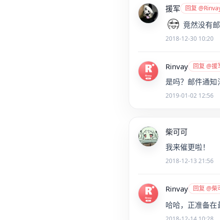
援军
回复 @Rinva
竟然没有邮
2018-12-30 10:20
Rinvay
回复 @援
是吗？邮件通知
2019-01-02 12:56
柴可可
我来催更啦！
2018-12-13 21:56
Rinvay
回复 @柴
哈哈，正准备在
2018-12-14 10:28