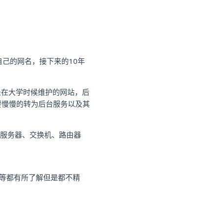
自己的网名，接下来的10年
qdaxs是在大学时候维护的网站，后
将要慢慢的转为后台服务以及其
的服务器、交换机、路由器
enServer等都有所了解但是都不精