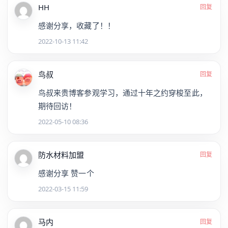
HH
回复
感谢分享，收藏了！！
2022-10-13 11:42
鸟叔
回复
鸟叔来贵博客参观学习，通过十年之约穿梭至此，
期待回访！
2022-05-10 08:36
防水材料加盟
回复
感谢分享 赞一个
2022-03-15 11:59
马内
回复