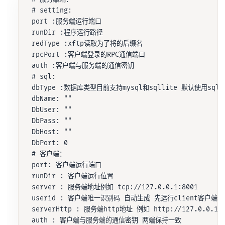
 # setting:

 port :服务端运行端口

 runDir :程序运行路径

 redType :xftp读取为了将的后缀名

 rpcPort :客户端登录的RPC通信端口

 auth :客户端与服务端的通信密钥

 # sql:

 dbType :数据库类型目前支持mysql和sqllite 默认使用sql
 dbName: ""

 DbUser: ""

 DbPass: ""

 DbHost: ""

 DbPort: 0

 # 客户端：

 port: 客户端运行端口

 runDir : 客户端运行位置

 server : 服务端地址例如 tcp://127.0.0.1:8001

 userid : 客户端唯一识别码 自动生成 先运行client客户端生
 serverHttp : 服务端http地址 例如 http://127.0.0.1:8