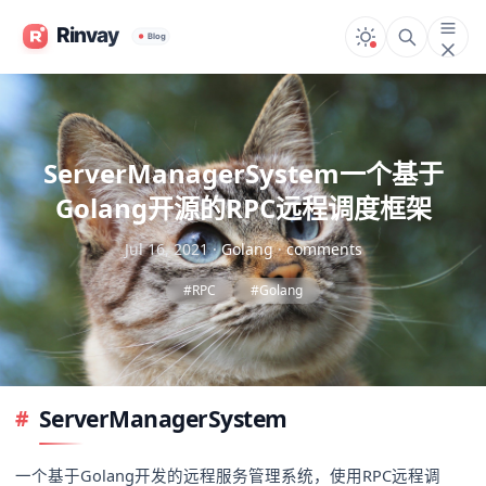
ServerManagerSystem一个基于
Golang开源的RPC远程调度框架
Jul 16, 2021
·
Golang
·
comments
#RPC
#Golang
ServerManagerSystem
一个基于Golang开发的远程服务管理系统，使用RPC远程调