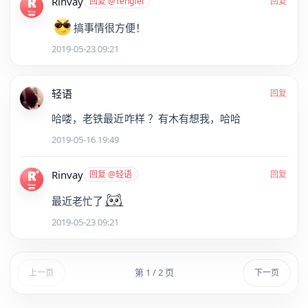
Rinvay
回复 @Tengfei
回复
搞事情很方便！
2019-05-23 09:21
轻语
回复
哈喽，老铁最近咋样 ？有木有想我，哈哈
2019-05-16 19:49
Rinvay
回复 @轻语
回复
最近老忙了
2019-05-23 09:21
第 1 / 2 页
上一页
下一页