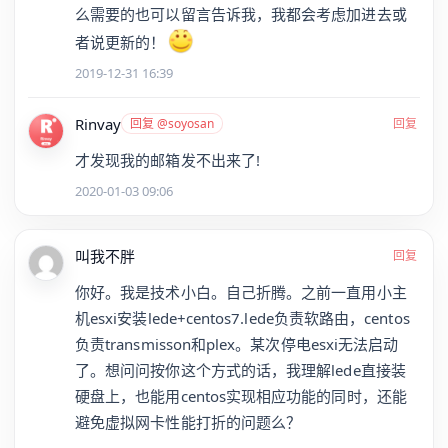
么需要的也可以留言告诉我，我都会考虑加进去或
者说更新的！
2019-12-31 16:39
Rinvay
回复 @soyosan
回复
才发现我的邮箱发不出来了!
2020-01-03 09:06
叫我不胖
回复
你好。我是技术小白。自己折腾。之前一直用小主
机esxi安装lede+centos7.lede负责软路由，centos
负责transmisson和plex。某次停电esxi无法启动
了。想问问按你这个方式的话，我理解lede直接装
硬盘上，也能用centos实现相应功能的同时，还能
避免虚拟网卡性能打折的问题么？