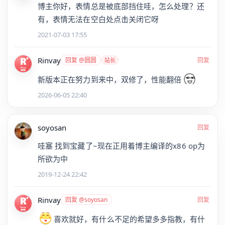
博主你好，表情总是被底部挡住哇，怎么处理？还
有，表情无法在空白处点击关闭它呀
2021-07-03 17:55
Rinvay
回复 @圆圆
回复
站长
新版本正在努力到来中，双修了，性能翻倍
2026-06-05 22:40
soyosan
回复
哇塞 找到宝藏了~现在正用着博主编译的x86 op为
所欲为中
2019-12-24 22:42
Rinvay
回复 @soyosan
回复
喜欢就好，有什么不足的希望多多指教，有什