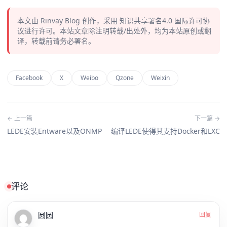
本文由
Rinvay Blog
创作，采用
知识共享署名4.0
国际许可协
议进行许可。本站文章除注明转载/出处外，均为本站原创或翻
译，转载前请务必署名。
Facebook
X
Weibo
Qzone
Weixin
← 上一篇
下一篇 →
LEDE安装Entware以及ONMP
编译LEDE使得其支持Docker和LXC
评论
圆圆
回复