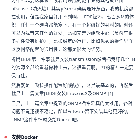
为什么非要这样做？或者用现成的更牛逼的其他软路由
pfsense（防火墙）其实pfsense确实是好东西，我的机房都
在使用，但是我家里并用不到啊，LEDE轻巧，七百多M的体
积，任何一个硬盘都能塞下，有一个超级好的身材的同时还
可以为我带来其他的好处，比如完善的酷软中心（虽然有很
多插件没有维护），比如稳定的运行，比如优秀的操作界面
以及网络配置的通用性，这都是很大的优势。
折腾LEDE第一件事就是安装transmission然后把我好几个TB
的资源全部给重新做种上去，这很重要啊，PT的精神一定要
保持住。
然后就是一顿猛操作配置好酸酸乳，这是最基本的，再然后
就是上一篇文章[LEDE安装Entware以及ONMP][1]
但是，上一篇文章中提到的ONMP插件是真的太难用，各种
问题不说还很不稳定，所以Entware留下安装其他更好的，
LNMP这件事情就交给Docker吧。
安装Docker