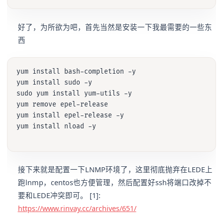
好了，为所欲为吧，首先当然是安装一下我最需要的一些东
西
yum install bash-completion -y

yum install sudo -y

sudo yum install yum-utils -y

yum remove epel-release

yum install epel-release -y

yum install nload -y

接下来就是配置一下LNMP环境了，这里彻底抛弃在LEDE上
跑lnmp，centos也方便管理，然后配置好ssh将端口改掉不
要和LEDE冲突即可。 [1]:
https://www.rinvay.cc/archives/651/