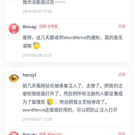
我也没能逃过去~~~~
2019-03-27 17:43
Rinvay
回复 @老俍
回复
是呀，这几天都收到Wordfence的通知，真的是无
语啊
2019-03-28 12:31
heroyf
回复
前几天我网站也被黑客注入了，太惨了。把我的注
册权限给我打开了，然后把所有注册的人都设置成
为了管理员
，然后把我主页给修改了。
wordfence还是很好用的，可以把防止注入打开
2019-03-27 12:26
Rinvay
回复 @heroyf
回复