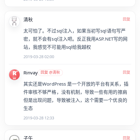
清秋
回复
太可怕了。不过sql注入，如果当初写sql语句写严
密，就不会有sql注入吧。反正我用ASP.NET写的网
站，我感觉不可能用sql给我越权
2019-03-28 02:00
Rinvay
回复 @清秋
回复
其实还是WordPress 是一个开放的平台有关系，插
件审核不够严格，没有机制，导致一些有用的擦肩
但是出现问题，导致被注入，这个需要一个优良的
生态
2019-03-28 12:33
子午
回复