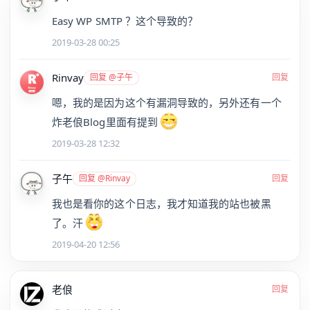
Easy WP SMTP ？这个导致的？
2019-03-28 00:25
Rinvay
回复 @子午
回复
嗯，我的是因为这个有漏洞导致的，另外还有一个
炸老俍Blog里面有提到
2019-03-28 12:32
子午
回复 @Rinvay
回复
我也是看你的这个日志，我才知道我的站也被黑
了。汗
2019-04-20 12:56
老俍
回复