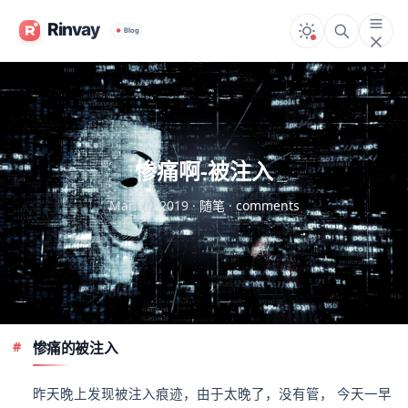
惨痛啊-被注入
Mar 20, 2019
·
随笔
·
comments
惨痛的被注入
昨天晚上发现被注入痕迹，由于太晚了，没有管， 今天一早