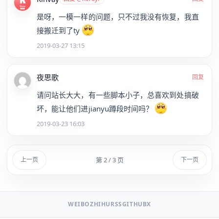
是呀，一模一样的问题，只不过我没有恢复，我直
接搬迁到了ty
2019-03-27 13:15
夜思歌
回复
请问站长大大，有一些脚本小子，总喜欢到处搞破
坏，能让他们进jianyu蹲段时间吗？
2019-03-23 16:03
第 2 / 3 页
上一页
下一页
WEIBO
ZHIHU
RSS
GITHUB
X