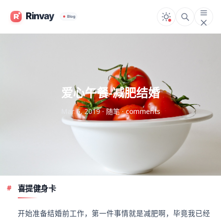
爱心午餐-减肥结婚
Mar 5, 2019
·
随笔
·
comments
喜提健身卡
开始准备结婚前工作，第一件事情就是减肥啊，毕竟我已经