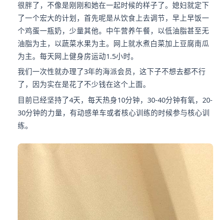
很胖了，不像是刚刚和她在一起时候的样子了。媳妇就定下
了一个宏大的计划，首先呢是从饮食上去调节，早上早饭一
个鸡蛋一瓶奶，少量其他。中午营养午餐，以低油脂甚至无
油脂为主，以蔬菜水果为主。网上就水煮白菜加上豆腐南瓜
为主。每天网上健身房运动1.5小时。
我们一次性就办理了3年的海派会员，这下子不想去都不行
了，因为实在是花了不少钱在这个上面。
目前已经坚持了4天，每天热身10分钟，30-40分钟有氧，20-
30分钟的力量，有动感单车或者核心训练的时候参与核心训
练。