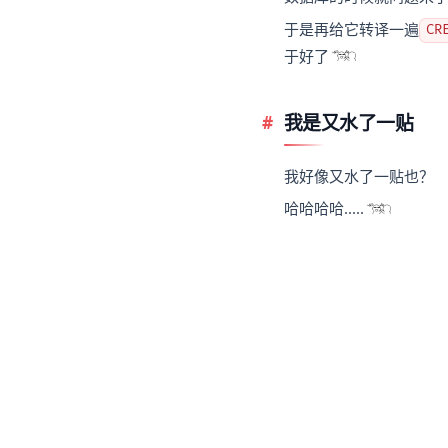
于是再给它转译一遍
CR
于好了
我是又水了一贴
我好像又水了一贴也？
哈哈哈哈.....