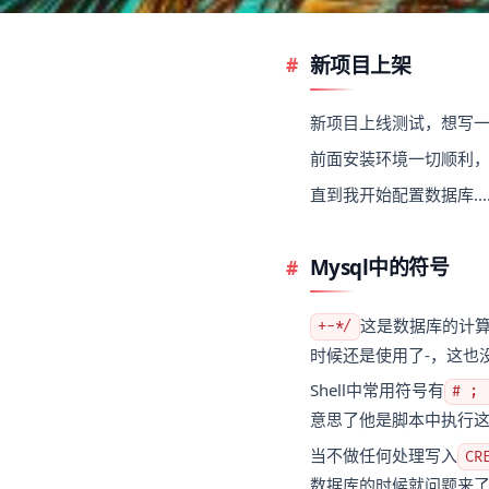
新项目上架
新项目上线测试，想写
前面安装环境一切顺利
直到我开始配置数据库.....
Mysql中的符号
这是数据库的计
+-*/
时候还是使用了-，这也没什么
Shell中常用符号有
# ; 
意思了他是脚本中执行这个
当不做任何处理写入
CR
数据库的时候就问题来