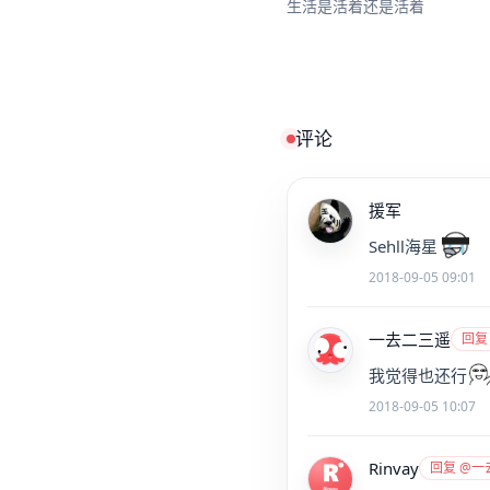
生活是活着还是活着
评论
援军
Sehll海星
2018-09-05 09:01
一去二三遥
回复
我觉得也还行
2018-09-05 10:07
Rinvay
回复 @一