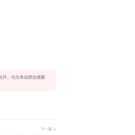
处外，均为本站原创或翻
下一篇 →