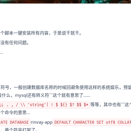
一个脚本一键安装所有内容，于是说干就干。
，没有任何问题。
.
算符号，一般创建数据库名称的时候回避免使用这样的系统娱乐，预
，mysql还有转义符```这个就有意思了......
等等，其中也有```
;; . , / \\ 'string'| ! $ ${} $? $$ $*
命令的意思...
rinvay-app
EATE DATABASE
DEFAULT CHARACTER SET utf8 COLLA
了，两个符号打架了。