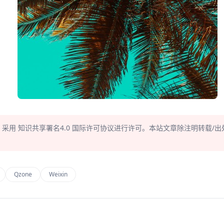
，采用
知识共享署名4.0
国际许可协议进行许可。本站文章除注明转载/出
Qzone
Weixin