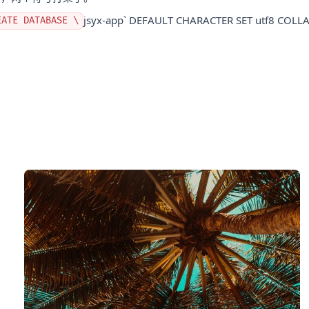
jsyx-app` DEFAULT CHARACTER SET utf8 COLLA
EATE DATABASE \