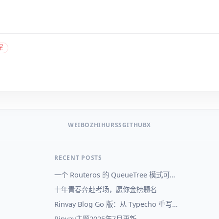
军
WEIBO
ZHIHU
RSS
GITHUB
X
RECENT POSTS
一个 Routeros 的 QueueTree 模式可视化
十年青春奔赴考场，愿你金榜题名
Rinvay Blog Go 版：从 Typecho 重写到自己的博客系统
Rinvay主题2025年7月更新