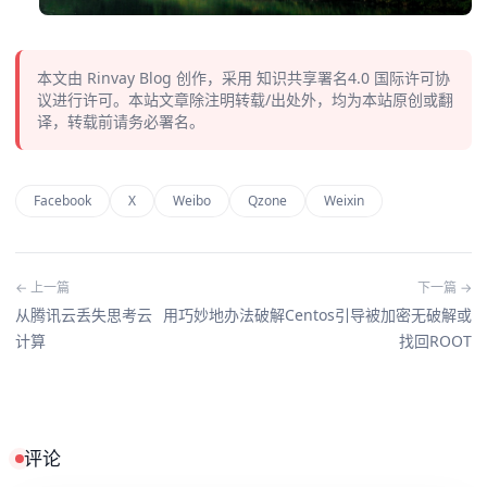
本文由
Rinvay Blog
创作，采用
知识共享署名4.0
国际许可协
议进行许可。本站文章除注明转载/出处外，均为本站原创或翻
译，转载前请务必署名。
Facebook
X
Weibo
Qzone
Weixin
← 上一篇
下一篇 →
从腾讯云丢失思考云
用巧妙地办法破解Centos引导被加密无破解或
计算
找回ROOT
评论