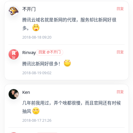
不开门
回复
腾讯云域名就是新网的代理，服务却比新网好很
多。
2018-08-18 09:20
Rinvay
回复 @不开门
回复
腾讯比新网好很多！
2018-08-19 09:02
Ken
回复
几年前我用过，弄个啥都很慢，而且官网还有时候
抽风
2018-08-17 21:26