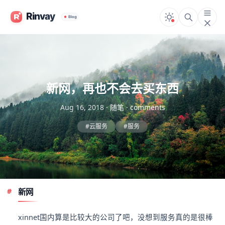
新网，再也不会去买东西
Aug 16, 2018
·
随笔
·
comments
#云服务
#服务
新网
xinnet国内算是比较大的公司了吧，没想到服务真的是很棒