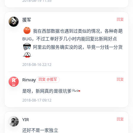
2018-08-19 11:55
援军
回复
我在西部数据也遇到过类似的情况，各种奇葩
BUG，不过工单好歹几小时内能回复比新网好点
阿里云的服务确实没的说，毕竟一分钱一分货
2018-08-16 22:12
Rinvay
回复 @援军
回复
是呀，新网真的是很坑爹
2018-08-17 09:12
YIR
回复
还好不是一家独立