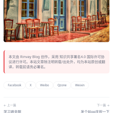
本文由
Rinvay Blog
创作，采用
知识共享署名4.0
国际许可协
议进行许可。本站文章除注明转载/出处外，均为本站原创或翻
译，转载前请务必署名。
Facebook
X
Weibo
Qzone
Weixin
← 上一篇
下一篇 →
学习艰辛啊
发个Blog庆祝一下