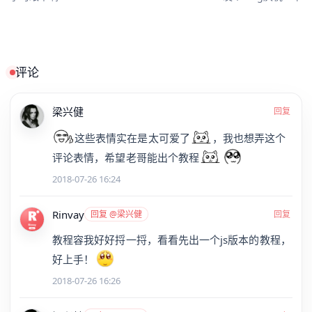
评论
梁兴健
回复
这些表情实在是太可爱了
，我也想弄这个
评论表情，希望老哥能出个教程
2018-07-26 16:24
Rinvay
回复 @梁兴健
回复
教程容我好好捋一捋，看看先出一个js版本的教程，
好上手！
2018-07-26 16:26