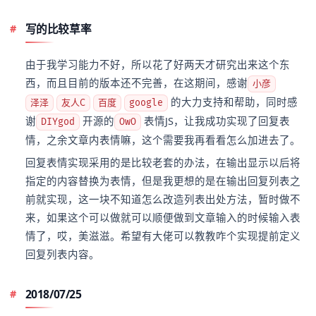
写的比较草率
由于我学习能力不好，所以花了好两天才研究出来这个东
西，而且目前的版本还不完善，在这期间，感谢
小彦
的大力支持和帮助，同时感
泽泽
友人C
百度
google
谢
开源的
表情JS，让我成功实现了回复表
DIYgod
OwO
情，之余文章内表情嘛，这个需要我再看看怎么加进去了。
回复表情实现采用的是比较老套的办法，在输出显示以后将
指定的内容替换为表情，但是我更想的是在输出回复列表之
前就实现，这一块不知道怎么改造列表出处方法，暂时做不
来，如果这个可以做就可以顺便做到文章输入的时候输入表
情了，哎，美滋滋。希望有大佬可以教教咋个实现提前定义
回复列表内容。
2018/07/25