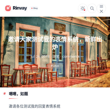
邀请大家测试我的表情系统，新鲜出
炉
Jul 24, 2018
·
随笔
·
comments
#Leus
嗯嗯，如题
邀请各位测试我的回复表情系统