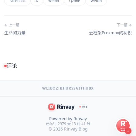
Facebook
X
Weibo
Qzone
Weixin
← 上一篇
下一篇 →
生命的力量
云框架Proxmox的初识
评论
WEIBO
ZHIHU
RSS
GITHUB
X
Powered by Rinvay
已运行 2979 天 13 时 41 分
© 2026
Rinvay Blog
♪