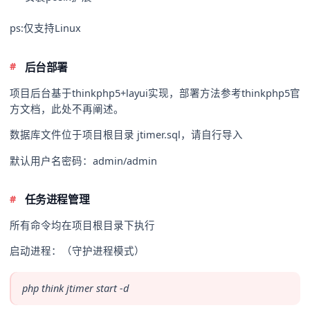
ps:仅支持Linux
后台部署
项目后台基于thinkphp5+layui实现，部署方法参考thinkphp5官
方文档，此处不再阐述。
数据库文件位于项目根目录 jtimer.sql，请自行导入
默认用户名密码：admin/admin
任务进程管理
所有命令均在项目根目录下执行
启动进程：（守护进程模式）
php think jtimer start -d