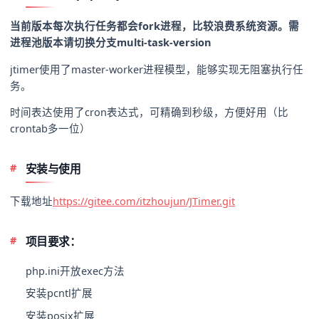
当前版本每次执行任务都会fork进程，比较浪费系统资源。需
进程池版本请切换分支multi-task-version
jtimer使用了master-worker进程模型，能够实现无阻塞执行任
务。
时间表达使用了cron表达式，可精确到秒级，方便好用（比
crontab多一位）
安装与使用
下载地址
https://gitee.com/itzhoujun/JTimer.git
项目要求：
php.ini开放exec方法
安装pcntl扩展
安装posix扩展