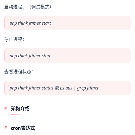
启动进程：（调试模式）
php think jtimer start
停止进程：
php think jtimer stop
查看进程状态：
php think jtimer status 或 ps aux | grep jtimer
架构介绍
cron表达式