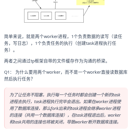
简单来说，就是两个worker进程，1个负责数据的读写（读任
务，写日志），1个负责任务的执行（创建task进程执行任
务）。
两者之间通过tp框架自带的文件缓存作为沟通的桥梁。
Q1： 为什么要用两个worker，而不是一个worker直接读数据库
然后执行任务？
为了让任务不阻塞，执行每一个任务时都会创建一个新的task
进程去执行，task进程执行完毕会退出。如果在worker进程使
用了数据库连接，那么fork出来的task进程会继承worker进程
的连接（共用一个数据库连接），在task进程退出后，worker
和task共用的连接也将被关闭，导致worker断开数据库连接。