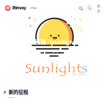
新的征程（sunlights）
Jun 16, 2018
·
随笔
·
comments
#Leus
#Rinvay
#sunlights
新的征程