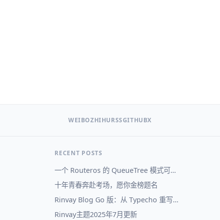
WEIBO
ZHIHU
RSS
GITHUB
X
RECENT POSTS
一个 Routeros 的 QueueTree 模式可视化
十年青春奔赴考场，愿你金榜题名
Rinvay Blog Go 版：从 Typecho 重写到自己的博客系统
Rinvay主题2025年7月更新